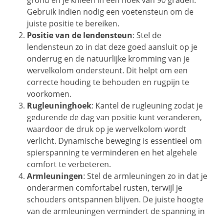
grond en je knieën in een hoek van 90 graden.
Gebruik indien nodig een voetensteun om de
juiste positie te bereiken.
Positie van de lendensteun
: Stel de
lendensteun zo in dat deze goed aansluit op je
onderrug en de natuurlijke kromming van je
wervelkolom ondersteunt. Dit helpt om een
correcte houding te behouden en rugpijn te
voorkomen.
Rugleuninghoek
: Kantel de rugleuning zodat je
gedurende de dag van positie kunt veranderen,
waardoor de druk op je wervelkolom wordt
verlicht. Dynamische beweging is essentieel om
spierspanning te verminderen en het algehele
comfort te verbeteren.
Armleuningen
: Stel de armleuningen zo in dat je
onderarmen comfortabel rusten, terwijl je
schouders ontspannen blijven. De juiste hoogte
van de armleuningen vermindert de spanning in