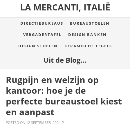
LA MERCANTI, ITALIË
DIRECTIEBUREAUS
BUREAUSTOELEN
VERGADERTAFEL
DESIGN BANKEN
DESIGN STOELEN
KERAMISCHE TEGELS
Uit de Blog...
Rugpijn en welzijn op
kantoor: hoe je de
perfecte bureaustoel kiest
en aanpast
POSTED ON
12 SEPTEMBER, 2024
//