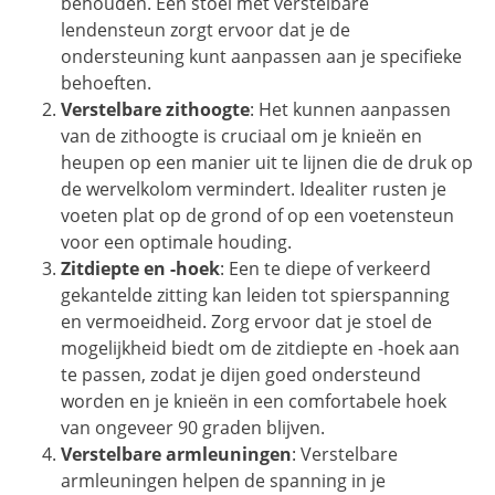
behouden. Een stoel met verstelbare
lendensteun zorgt ervoor dat je de
ondersteuning kunt aanpassen aan je specifieke
behoeften.
Verstelbare zithoogte
: Het kunnen aanpassen
van de zithoogte is cruciaal om je knieën en
heupen op een manier uit te lijnen die de druk op
de wervelkolom vermindert. Idealiter rusten je
voeten plat op de grond of op een voetensteun
voor een optimale houding.
Zitdiepte en -hoek
: Een te diepe of verkeerd
gekantelde zitting kan leiden tot spierspanning
en vermoeidheid. Zorg ervoor dat je stoel de
mogelijkheid biedt om de zitdiepte en -hoek aan
te passen, zodat je dijen goed ondersteund
worden en je knieën in een comfortabele hoek
van ongeveer 90 graden blijven.
Verstelbare armleuningen
: Verstelbare
armleuningen helpen de spanning in je