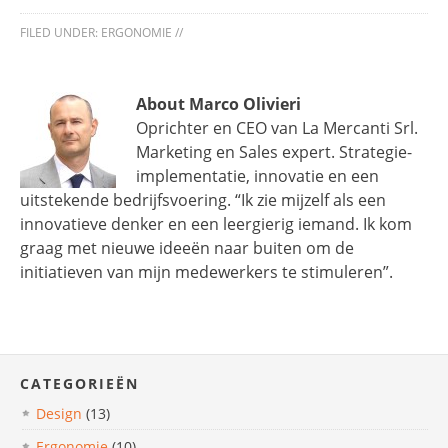
FILED UNDER:
ERGONOMIE
//
About Marco Olivieri
Oprichter en CEO van La Mercanti Srl.
Marketing en Sales expert. Strategie-
implementatie, innovatie en een
uitstekende bedrijfsvoering. “Ik zie mijzelf als een
innovatieve denker en een leergierig iemand. Ik kom
graag met nieuwe ideeën naar buiten om de
initiatieven van mijn medewerkers te stimuleren”.
CATEGORIEËN
Design
(13)
Ergonomie
(10)