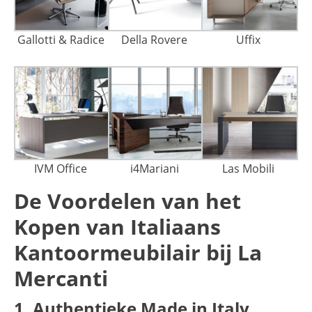
Gallotti & Radice
Della Rovere
Uffix
IVM Office
i4Mariani
Las Mobili
De Voordelen van het
Kopen van Italiaans
Kantoormeubilair bij La
Mercanti
1. Authentieke Made in Italy