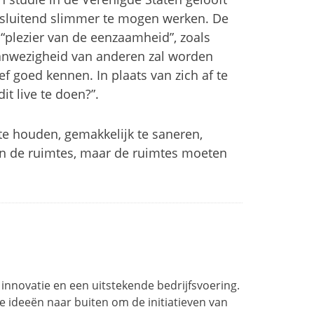
tsluitend slimmer te mogen werken. De
 “plezier van de eenzaamheid”, zoals
anwezigheid van anderen zal worden
f goed kennen. In plaats van zich af te
t live te doen?”.
te houden, gemakkelijk te saneren,
an de ruimtes, maar de ruimtes moeten
 innovatie en een uitstekende bedrijfsvoering.
we ideeën naar buiten om de initiatieven van