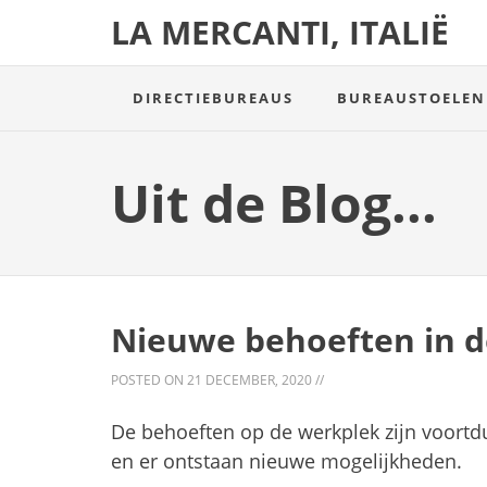
LA MERCANTI, ITALIË
DIRECTIEBUREAUS
BUREAUSTOELEN
Uit de Blog...
Nieuwe behoeften in d
POSTED ON
21 DECEMBER, 2020
//
De behoeften op de werkplek zijn voortdu
en er ontstaan nieuwe mogelijkheden.