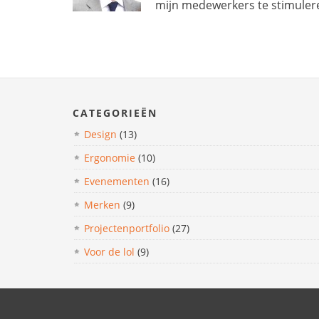
mijn medewerkers te stimuler
CATEGORIEËN
Design
(13)
Ergonomie
(10)
Evenementen
(16)
Merken
(9)
Projectenportfolio
(27)
Voor de lol
(9)