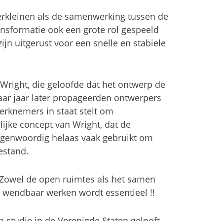
erkleinen als de samenwerking tussen de
ansformatie ook een grote rol gespeeld
 zijn uitgerust voor een snelle en stabiele
right, die geloofde dat het ontwerp de
paar jaar later propageerden ontwerpers
erknemers in staat stelt om
lijke concept van Wright, dat de
tegenwoordig helaas vaak gebruikt om
estand.
 Zowel de open ruimtes als het samen
 wendbaar werken wordt essentieel !!
 studie in de Verenigde Staten gelooft