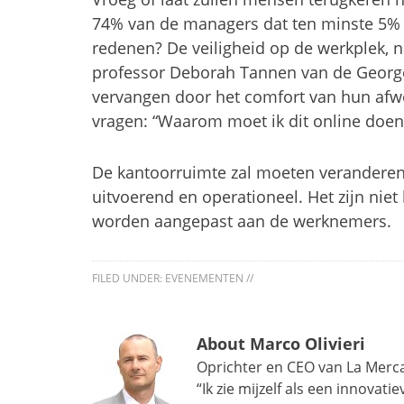
74% van de managers dat ten minste 5% 
redenen? De veiligheid op de werkplek, na
professor Deborah Tannen van de George
vervangen door het comfort van hun afwez
vragen: “Waarom moet ik dit online doen?”
De kantoorruimte zal moeten veranderen. 
uitvoerend en operationeel. Het zijn ni
worden aangepast aan de werknemers.
FILED UNDER:
EVENEMENTEN
//
About Marco Olivieri
Oprichter en CEO van La Mercan
“Ik zie mijzelf als een innova