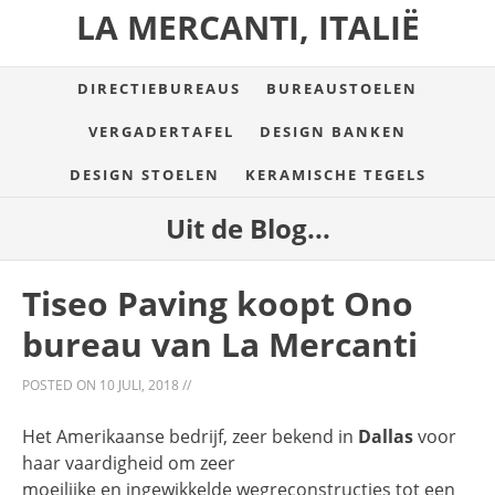
LA MERCANTI, ITALIË
DIRECTIEBUREAUS
BUREAUSTOELEN
VERGADERTAFEL
DESIGN BANKEN
DESIGN STOELEN
KERAMISCHE TEGELS
Uit de Blog...
Tiseo Paving koopt Ono
bureau van La Mercanti
POSTED ON
10 JULI, 2018
//
Het Amerikaanse bedrijf, zeer bekend in
Dallas
voor
haar vaardigheid om zeer
moeilijke en ingewikkelde wegreconstructies tot een